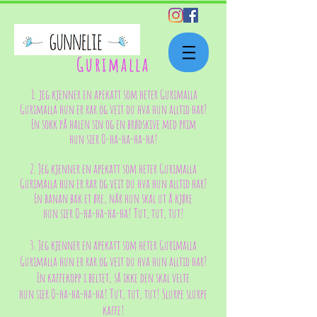
Gurimalla
1. jeg kjenner en apekatt som heter Gurimalla
Gurimalla hun er rar og veit du hva hun alltid har?
En sokk på halen sin og en brødskive med prim
hun sier O-ha-ha-ha-ha!
2. Jeg kjenner en apekatt som heter Gurimalla
Gurimalla hun er rar og veit du hva hun alltid har?
En banan bak et øre, når hun skal ut å kjøre
hun sier O-ha-ha-ha-ha! Tut, tut, tut!
3. Jeg kjenner en apekatt som heter Gurimalla
Gurimalla hun er rar og veit du hva hun alltid har?
En kaffekopp i beltet, så ikke den skal velte
hun sier O-ha-ha-ha-ha! Tut, tut, tut! Slurpe slurpe
kaffe!